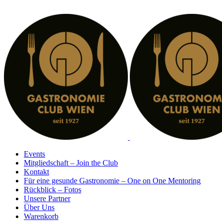
Zum
Inhalt
springen
Events
Mitgliedschaft – Join the Club
Kontakt
Für eine gesunde Gastronomie – One on One Mentoring
Rückblick – Fotos
Unsere Partner
Über Uns
Warenkorb