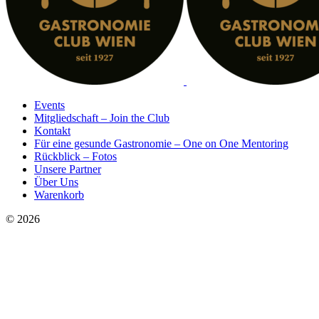
Events
Mitgliedschaft – Join the Club
Kontakt
Für eine gesunde Gastronomie – One on One Mentoring
Rückblick – Fotos
Unsere Partner
Über Uns
Warenkorb
© 2026