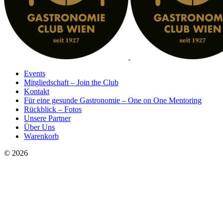
Events
Mitgliedschaft – Join the Club
Kontakt
Für eine gesunde Gastronomie – One on One Mentoring
Rückblick – Fotos
Unsere Partner
Über Uns
Warenkorb
© 2026