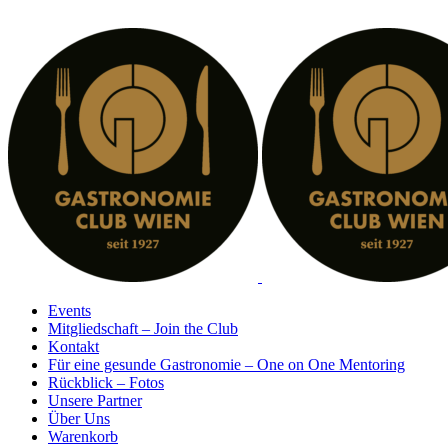
Zum
Inhalt
springen
Events
Mitgliedschaft – Join the Club
Kontakt
Für eine gesunde Gastronomie – One on One Mentoring
Rückblick – Fotos
Unsere Partner
Über Uns
Warenkorb