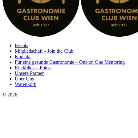
Events
Mitgliedschaft – Join the Club
Kontakt
Für eine gesunde Gastronomie – One on One Mentoring
Rückblick – Fotos
Unsere Partner
Über Uns
Warenkorb
© 2026